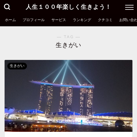
人生１００年楽しく生きよう！
ホーム
プロフィール
サービス
ランキング
クチコミ
お問い合
― TAG ―
生きがい
生きがい