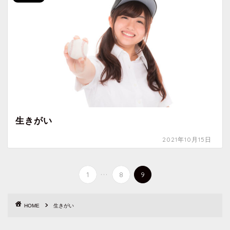
生きがい
2021年10月15日
...
1
8
9
HOME
生きがい