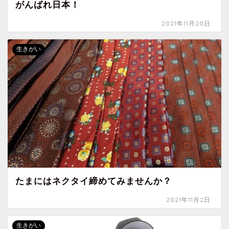
がんばれ日本！
2021年11月20日
生きがい
たまにはネクタイ締めてみませんか？
2021年11月2日
生きがい