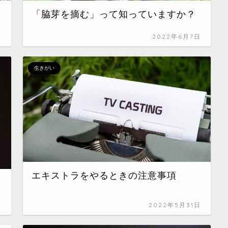
「脇芽を摘む」って知っていますか？
日
2022年6月7日
生きがい
エキストラをやるときの注意事項
日
2022年5月31日