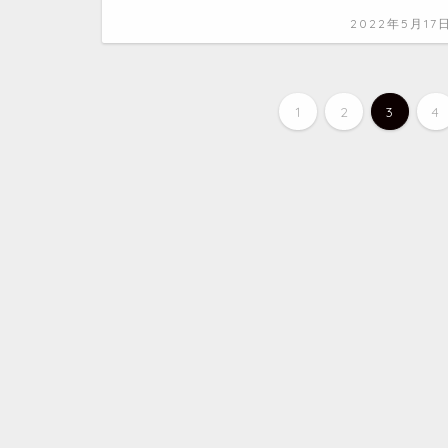
2022年5月17
1
2
3
4