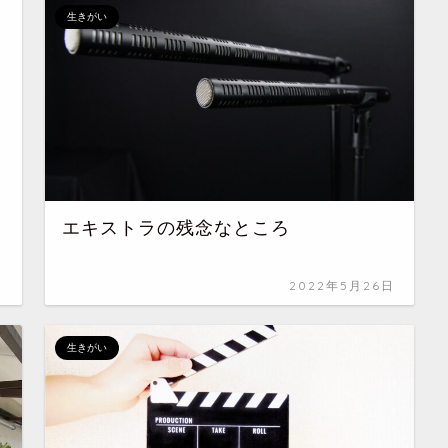
生きがい
エキストラの残念なところ
日
2022年5月26日
生きがい