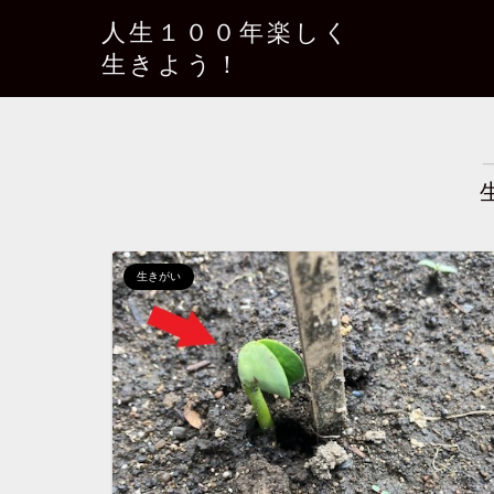
人生１００年楽しく
生きよう！
生きがい