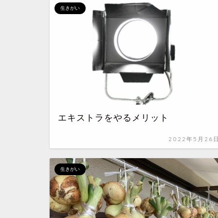
生きがい
エキストラをやるメリット
2022年5月26
生きがい