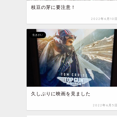
枝豆の芽に要注意！
2022年6月10
生きがい
久しぶりに映画を見ました
2022年6月5