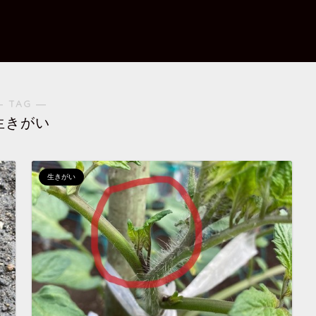
― TAG ―
生きがい
生きがい