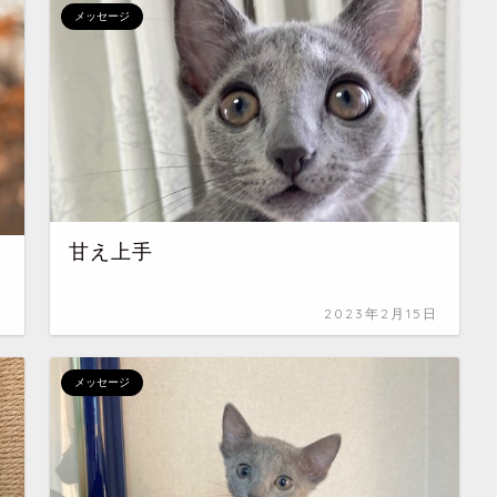
メッセージ
甘え上手
日
2023年2月15日
メッセージ