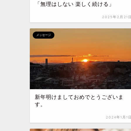
「無理はしない 楽しく続ける」
2025年2月21
メッセージ
新年明けましておめでとうございま
す。
2024年1月1