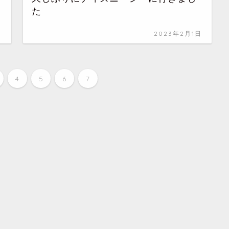
た
日
2023年2月1日
4
5
6
7