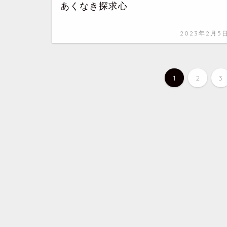
あくなき探求心
2023年2月5
1
2
3