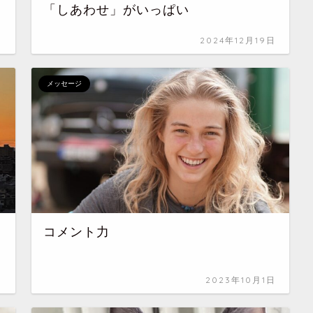
「しあわせ」がいっぱい
日
2024年12月19日
メッセージ
コメント力
日
2023年10月1日