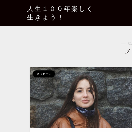
人生１００年楽しく
生きよう！
― C
メ
メッセージ