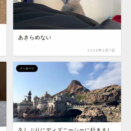
あきらめない
日
2023年2月7日
メッセージ
久しぶりにディズニーシーに行きまし