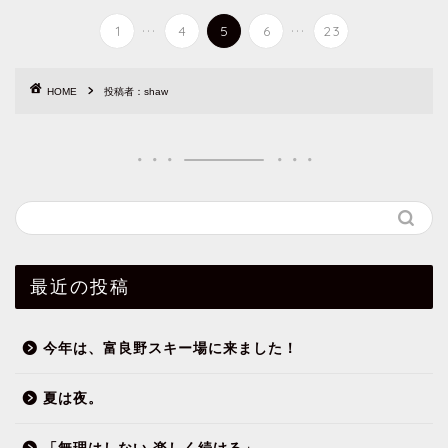
...
...
1
4
5
6
23
HOME
投稿者：shaw
最近の投稿
今年は、富良野スキー場に来ました！
夏は夜。