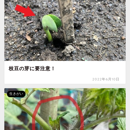
枝豆の芽に要注意！
2022年6月10日
生きがい