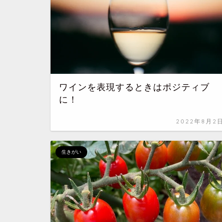
ワインを表現するときはポジティブ
に！
2022年8月2
生きがい