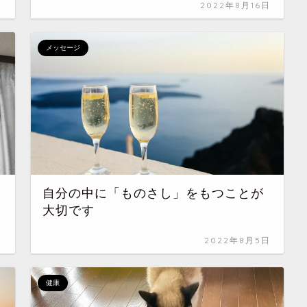
日
2022年8月16日
メッセージ
自分の中に「ものさし」をもつことが
大切です
日
2022年8月5日
健康