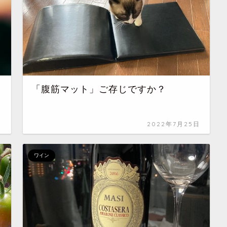
「腹筋マット」ご存じですか？
日
2022年7月25日
ワイン