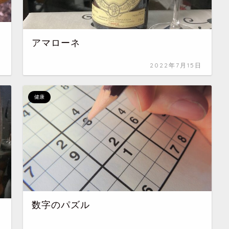
アマローネ
日
2022年7月15日
健康
数字のパズル