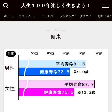
人生１００年楽しく生きよう！
ホーム
プロフィール
サービス
ランキング
クチコミ
お問い合
― TAG ―
健康
健康