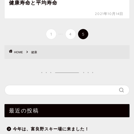
健康寿命と平均寿命
2021年10月14日
...
1
4
5
HOME
健康
最近の投稿
今年は、富良野スキー場に来ました！