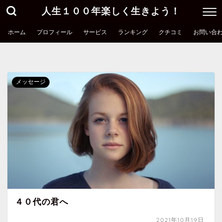
人生１００年楽しく生きよう！
ホーム
プロフィール
サービス
ランキング
クチコミ
お問い合
メッセージ
４０代の君へ
2021年10月19日