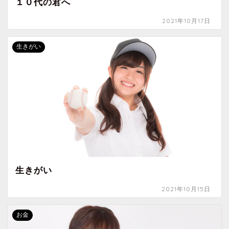
１０代の君へ
2021年10月17日
生きがい
生きがい
2021年10月15日
お金