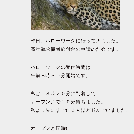
昨日、ハローワークに行ってきました。
高年齢求職者給付金の申請のためです。
ハローワークの受付時間は
午前８時３０分開始です。
私は、８時２０分に到着して
オープンまで１０分待ちました。
私より先にすでに６人ほど並んでいました。
オープンと同時に