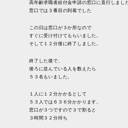
高年齢求職者給付金申請の窓口に直行しまし
窓口では３番目の到着でした
この日は窓口が３か所なので
すぐに受け付けてもらいました。
そして１２分後に終了しました。
終了した後で、
後ろに並んでいる人を数えたら
５３名もいました。
１人に１２分かかるとして
５３人では６３６分かかります。
窓口が３つですので３で割ると
３時間３２分待ち