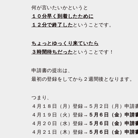
何が言いたいかというと
１０分早く到着したために
１２分で終了した
ということです。
ちょっとゆっくり来ていたら
３時間待ちだった
ということです！
申請書の提出は、
最初の登録をしてから２週間後となります。
つまり、
４月１８日（月）登録→５月２日（月）申請
４月１９日（火）登録→
５月６日（金）申請
４月２０日（水）登録→
５月６日（金）申請
４月２１日（木）登録→
５月６日（金）申請