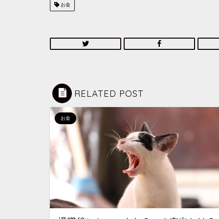
お金
RELATED POST
お金