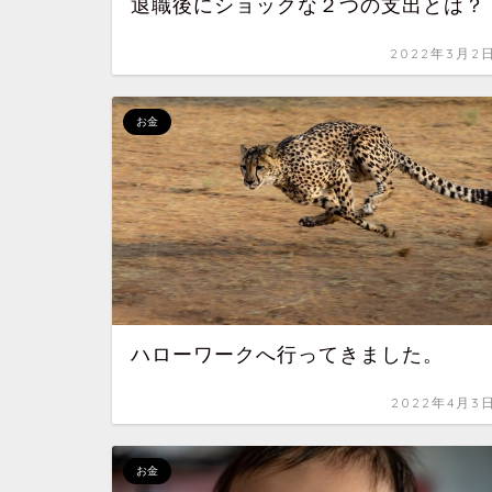
退職後にショックな２つの支出とは？
2022年3月2
お金
ハローワークへ行ってきました。
2022年4月3
お金