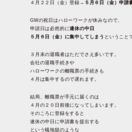
４月２２日（金）登録→
５月６日（金）申請
GWの祝日はハローワークが休みなので、
申請日は必然的に
連休の中日
５月６日（金）に集中してしまう
ということ
３月末の退職者はただでさえ多いです。
会社の退職手続きや
ハローワークの離職票の手続きも
４月は集中するので遅れます。
結局、離職票が手元に届くのは
４月の２０日前後になってしまいます。
そのころに登録をすると
連休の中日に申請書を提出する
という蟻地獄のような