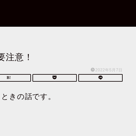
要注意！
2022年5月7日
るときの話です。