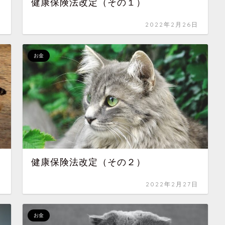
健康保険法改定（その１）
日
2022年2月26日
お金
健康保険法改定（その２）
日
2022年2月27日
お金