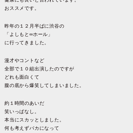
おススメです。
昨年の１２月半ばに渋谷の
「よしもと∞ホール」
に行ってきました。
漫才やコントなど
全部で１０組出演したのですが
どれも面白くて
腹の底から爆笑してしまいました。
約１時間のあいだ
笑いっぱなし。
本当にスカッとしました。
何も考えずバカになって