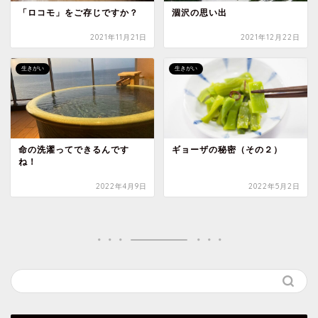
「ロコモ」をご存じですか？
涸沢の思い出
2021年11月21日
2021年12月22日
生きがい
生きがい
命の洗濯ってできるんです
ギョーザの秘密（その２）
ね！
2022年4月9日
2022年5月2日