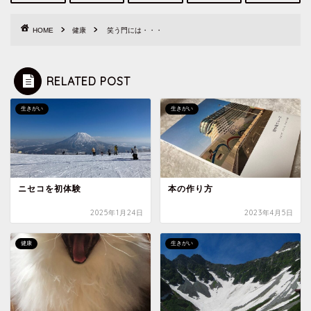
HOME
健康
笑う門には・・・
RELATED POST
生きがい
生きがい
ニセコを初体験
本の作り方
2025年1月24日
2023年4月5日
健康
生きがい