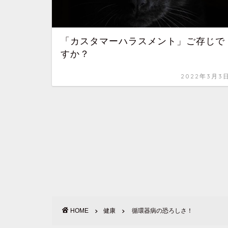
「カスタマーハラスメント」ご存じで
すか？
2022年3月3
HOME
健康
循環器病の恐ろしさ！