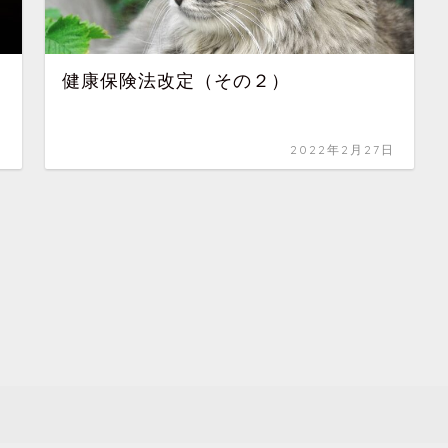
健康保険法改定（その２）
日
2022年2月27日