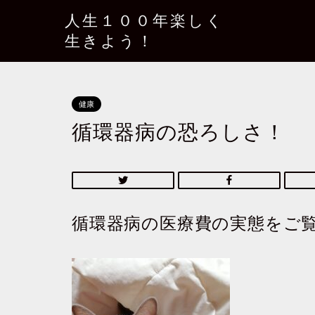
人生１００年楽しく
生きよう！
健康
循環器病の恐ろしさ！
循環器病の医療費の実態をご