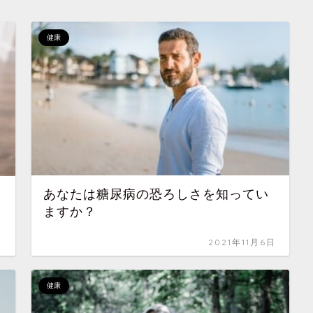
健康
あなたは糖尿病の恐ろしさを知ってい
ますか？
日
2021年11月6日
健康