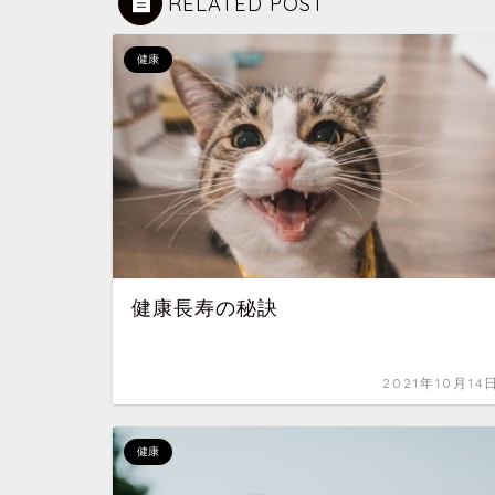
RELATED POST
健康
健康長寿の秘訣
2021年10月14
健康