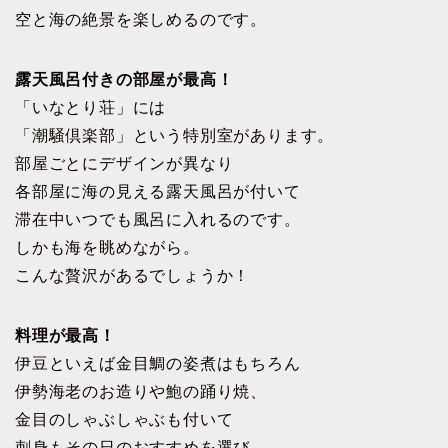
空と海の絶景を楽しめるのです。
露天風呂付きの部屋が最高！
「いなとり荘」には
「潮騒倶楽部」という特別室があります。
部屋ごとにデザインが異なり
各部屋に海の見える露天風呂が付いて
滞在中いつでも風呂に入れるのです。
しかも海を眺めながら。
こんな贅沢があるでしょうか！
料理が最高！
伊豆といえば金目鯛の姿煮はもちろん
伊勢海老のお造りや鮑の踊り焼、
金目のしゃぶしゃぶも付いて
刺身もその日のおすすめを選び