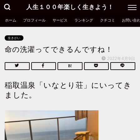
人生１００年楽しく生きよう！
ホーム
プロフィール
サービス
ランキング
クチコミ
お問い合
生きがい
命の洗濯ってできるんですね！
2022年4月9日
稲取温泉「いなとり荘」にいってき
ました。