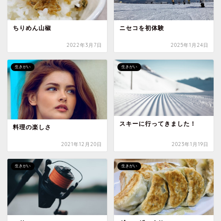
ちりめん山椒
ニセコを初体験
2022年3月7日
2025年1月24日
生きがい
生きがい
スキーに行ってきました！
料理の楽しさ
2021年12月20日
2023年1月19日
生きがい
生きがい