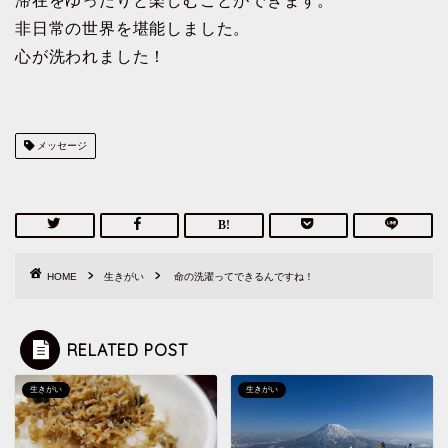
滞在をゆったりと楽しむことができます。
非日常の世界を堪能しました。
心が洗われました！
メッセージ
HOME
生きがい
命の洗濯ってできるんですね！
RELATED POST
生きがい
生きがい