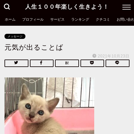
人生１００年楽しく生きよう！
ホーム
プロフィール
サービス
ランキング
クチコミ
お問い合
メッセージ
元気が出ることば
2021年10月23日