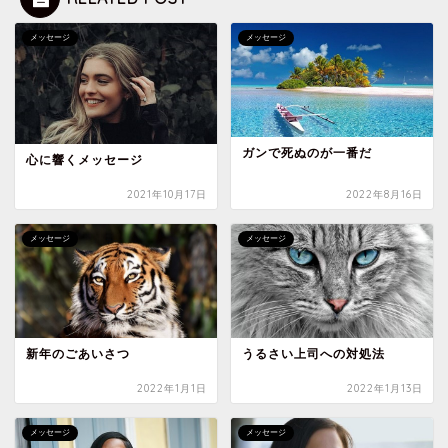
メッセージ
メッセージ
ガンで死ぬのが一番だ
心に響くメッセージ
2021年10月17日
2022年8月16日
メッセージ
メッセージ
新年のごあいさつ
うるさい上司への対処法
2022年1月1日
2022年1月13日
メッセージ
メッセージ