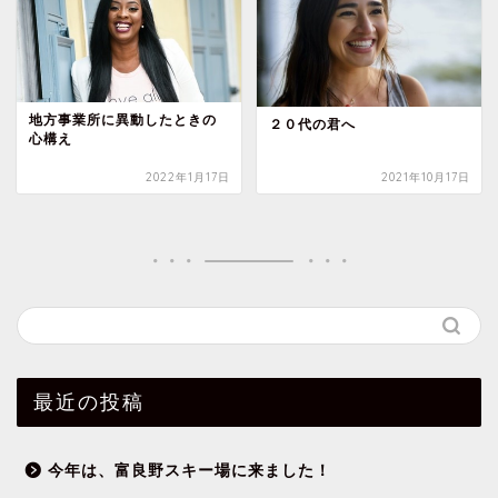
地方事業所に異動したときの
２０代の君へ
心構え
2022年1月17日
2021年10月17日
最近の投稿
今年は、富良野スキー場に来ました！