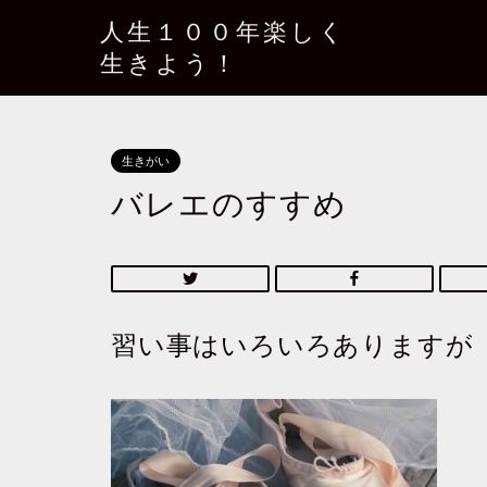
人生１００年楽しく
生きよう！
生きがい
バレエのすすめ
習い事はいろいろありますが