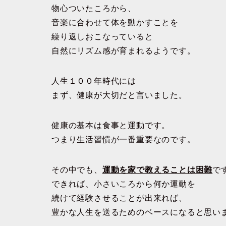
物心ついたころから、
音楽に合わせて体を動かすことを
繰り返しおこなっていると
自然にリズム感が育まれるようです。
人生１００年時代には
まず、健康が大切だと言いました。
健康の基本は食事と運動です。
つまり生活習慣が一番重要なのです。
その中でも、
運動を家で教えることは困難
で
できれば、小さいころから何か運動を
続けて経験させることが出来れば、
豊かな人生を送るためのベースになると思い