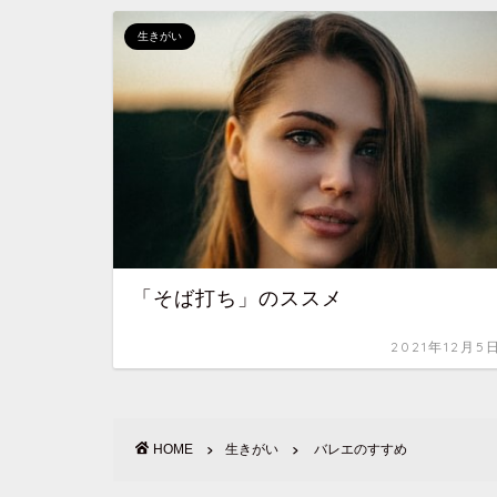
生きがい
「そば打ち」のススメ
2021年12月5
HOME
生きがい
バレエのすすめ