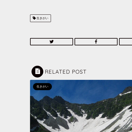
生きがい
RELATED POST
生きがい