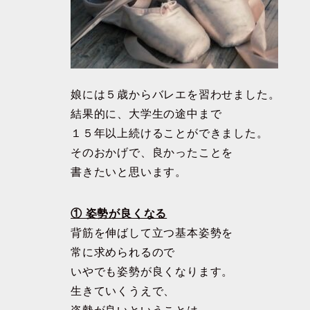
娘には５歳からバレエを習わせました。
結果的に、大学生の途中まで
１５年以上続けることができました。
そのおかげで、良かったことを
書きたいと思います。
① 姿勢が良くなる
背筋を伸ばして立つ基本姿勢を
常に求められるので
いやでも姿勢が良くなります。
生きていくうえで、