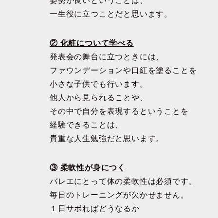
姿勢が良いということは、
一生役に立つことだと思います。
② 化粧について学べる
発表会の舞台に立つときには、
ファウンデーションや口紅を塗ることを
小さな子供でも行います。
他人から見られることや、
その中で自分を表現するということを
経験できることは、
貴重な人生勉強だと思います。
③ 柔軟性が身につく
バレエにとって体の柔軟性は必須です。
毎日のトレーニングが欠かせません。
１日サボればどうなるか