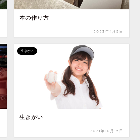
本の作り方
日
2023年4月5日
生きがい
生きがい
日
2021年10月15日