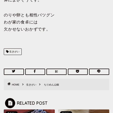
のりや卵とも相性バツグン
わが家の食卓には
欠かせないおかずです。
生きがい
HOME
生きがい
ちりめん山椒
RELATED POST