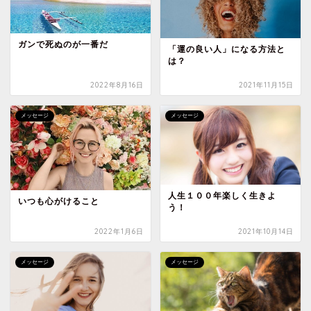
ガンで死ぬのが一番だ
「運の良い人」になる方法と
は？
2022年8月16日
2021年11月15日
メッセージ
メッセージ
人生１００年楽しく生きよ
いつも心がけること
う！
2022年1月6日
2021年10月14日
メッセージ
メッセージ