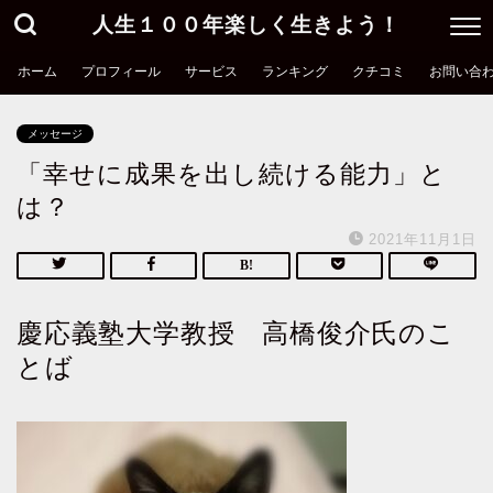
人生１００年楽しく生きよう！
ホーム
プロフィール
サービス
ランキング
クチコミ
お問い合
メッセージ
「幸せに成果を出し続ける能力」と
は？
2021年11月1日
慶応義塾大学教授 高橋俊介氏のこ
とば