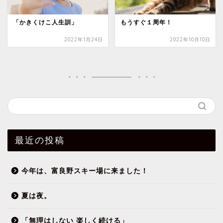
「かきくけこ人生訓」
もうすぐ１周年！
2022年1月24日
2022年10月10日
最近の投稿
今年は、富良野スキー場に来ました！
夏は夜。
「無理はしない 楽しく続ける」