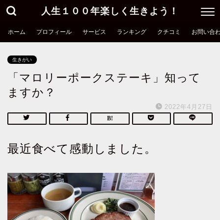
人生１００年楽しく生きよう！
ホーム
プロフィール
サービス
ランキング
クチコミ
お問い合
生きがい
「マロリーポークステーキ」知って
ますか？
2022年4月27日
最近食べて感動しました。