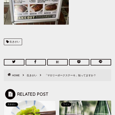
生きがい
HOME
生きがい
「マロリーポークステーキ」知ってますか？
RELATED POST
生きがい
ワイン