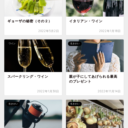
ギョーザの秘密（その２）
イタリアン・ワイン
2022年5月2日
2022年1月18日
ワイン
生きがい
スパークリング・ワイン
親が子にしてあげられる最高
のプレゼント
2022年1月30日
2022年11月14日
生きがい
生きがい