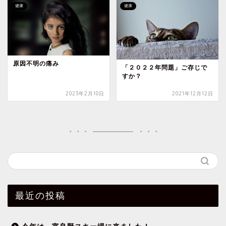
健康
健康
原因不明の痛み
「２０２２年問題」ご存じで
すか？
2023年2月10日
2021年12月12日
最近の投稿