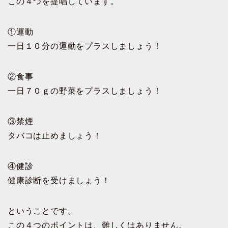
この４つを提唱しています。
①運動
一日１０分の運動をプラスしましょう！
②食事
一日７０ｇの野菜をプラスしましょう！
③禁煙
タバコは止めましょう！
④健診
健康診断を受けましょう！
ということです。
この４つのポイントは、難しくはありません。