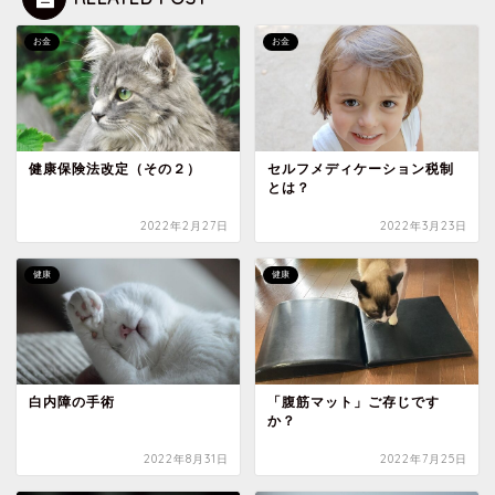
お金
お金
健康保険法改定（その２）
セルフメディケーション税制
とは？
2022年2月27日
2022年3月23日
健康
健康
白内障の手術
「腹筋マット」ご存じです
か？
2022年8月31日
2022年7月25日