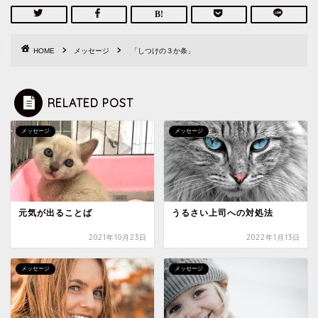
HOME
メッセージ
「しつけの３か条」
RELATED POST
メッセージ
メッセージ
元気が出ることば
うるさい上司への対処法
2021年10月23日
2022年1月13日
メッセージ
メッセージ