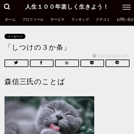
人生１００年楽しく生きよう！
ホーム
プロフィール
サービス
ランキング
クチコミ
お問い合
メッセージ
「しつけの３か条」
2021年11月12日
森信三氏のことば