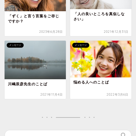
「人の良いところを真似しな
「ずく」と言う言葉をご存じ
さい」
ですか？
2023年6月28日
2021年12月31日
メッセージ
メッセージ
悩める人へのことば
川嶋辰彦先生のことば
2021年11月4日
2022年3月6日