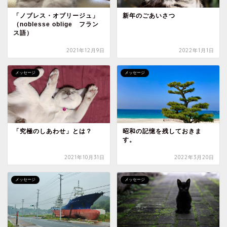
「ノブレス・オブリージュ」
新年のごあいさつ
（noblesse oblige フラン
ス語）
2021年12月9日
2022年1月1日
メッセージ
メッセージ
「究極のしあわせ」とは？
昭和の記憶を残しておきま
す。
2021年10月31日
2022年3月20日
メッセージ
メッセージ