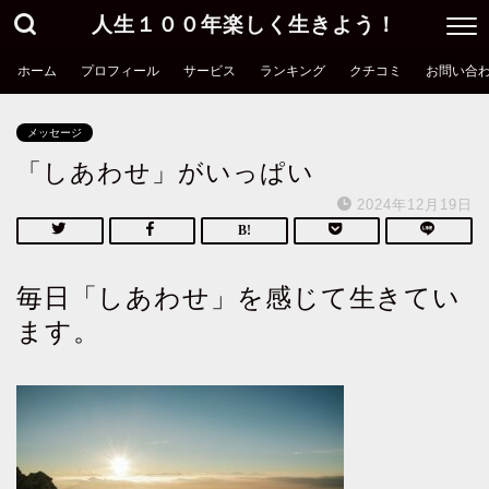
人生１００年楽しく生きよう！
ホーム
プロフィール
サービス
ランキング
クチコミ
お問い合
メッセージ
「しあわせ」がいっぱい
2024年12月19日
毎日「しあわせ」を感じて生きてい
ます。