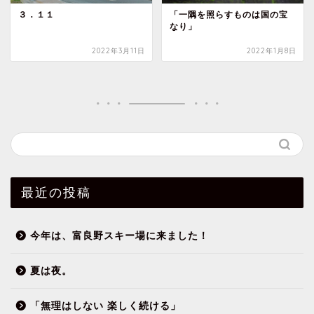
３．１１
「一隅を照らすものは国の宝
なり」
2022年3月11日
2022年1月8日
最近の投稿
今年は、富良野スキー場に来ました！
夏は夜。
「無理はしない 楽しく続ける」